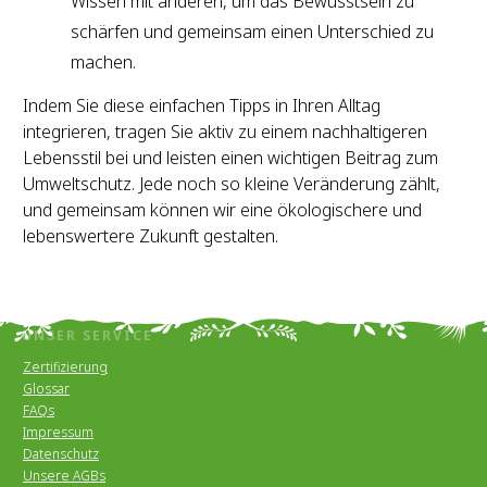
Wissen mit anderen, um das Bewusstsein zu
schärfen und gemeinsam einen Unterschied zu
machen.
Indem Sie diese einfachen Tipps in Ihren Alltag
integrieren, tragen Sie aktiv zu einem nachhaltigeren
Lebensstil bei und leisten einen wichtigen Beitrag zum
Umweltschutz. Jede noch so kleine Veränderung zählt,
und gemeinsam können wir eine ökologischere und
lebenswertere Zukunft gestalten.
UNSER SERVICE
Zertifizierung
Glossar
FAQs
Impressum
Datenschutz
Unsere AGBs