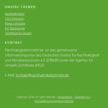
UNSERE THEMEN
Nachhaltigkeit
CO2 Emission
Klima schützen
EU Taxonomie
Zertifizieren lassen
KONTAKT
Nachhaltigkeitistmehr.de ist das gemeinsame
Informationsportal des Deutschen Institut für Nachhaltigkeit
und Klimabewusstsein e.V. (DINUK) sowie der Agentur für
Umwelt-Zertifikate (AfUZ)
E-Mail:
kontakt@nachhaltigkeitistmehr.de
Impressum
Copyright
2026
all rights reserved |
|
Datenschutz
|
kontakt@nachhaltigkeitistmehr.de