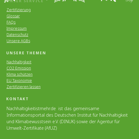
UNSER SERVICE
Zertifizierung
Glossar
FAQs
Impressum
Datenschutz
Unsere AGBs
UNSERE THEMEN
Nachhaltigkeit
CO2 Emission
Klima schützen
EU Taxonomie
Zertifizieren lassen
KONTAKT
Nachhaltigkeitistmehr.de ist das gemeinsame
Informationsportal des Deutschen Institut für Nachhaltigkeit
und Klimabewusstsein e.V. (DINUK) sowie der Agentur für
Umwelt-Zertifikate (AfUZ)