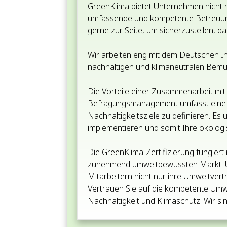
GreenKlima bietet Unternehmen nicht n
umfassende und kompetente Betreuun
gerne zur Seite, um sicherzustellen, das
Wir arbeiten eng mit dem Deutschen In
nachhaltigen und klimaneutralen Bem
Die Vorteile einer Zusammenarbeit mit G
Befragungsmanagement umfasst eine e
Nachhaltigkeitsziele zu definieren. E
implementieren und somit Ihre ökolog
Die GreenKlima-Zertifizierung fungier
zunehmend umweltbewussten Markt. Unt
Mitarbeitern nicht nur ihre Umweltvertr
Vertrauen Sie auf die kompetente Umwe
Nachhaltigkeit und Klimaschutz. Wir si