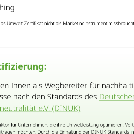
shing
 Umwelt Zertifikat nicht als Marketinginstrument missbraucht 
tifizierung:
en Ihnen als Wegbereiter für nachhalt
esse nach den Standards des
Deutschen
eutralität e.V. (DINUK)
Faktor für Unternehmen, die ihre Umweltleistung optimieren, Ve
beitragen möchten. Durch die Einhaltung der DINUK Standards i