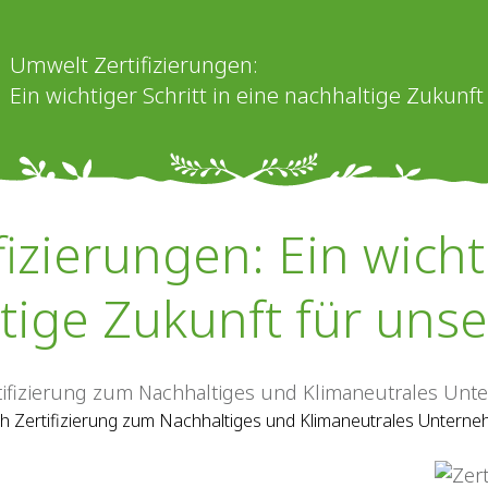
Umwelt Zertifizierungen:
Ein wichtiger Schritt in eine nachhaltige Zukunf
izierungen: Ein wichti
tige Zukunft für uns
h Zertifizierung zum Nachhaltiges und Klimaneutrales Untern