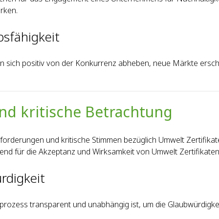
ärken.
bsfähigkeit
 sich positiv von der Konkurrenz abheben, neue Märkte erschl
d kritische Betrachtung
usforderungen und kritische Stimmen bezüglich Umwelt Zertifika
end für die Akzeptanz und Wirksamkeit von Umwelt Zertifikaten
ürdigkeit
gsprozess transparent und unabhängig ist, um die Glaubwürdigkei