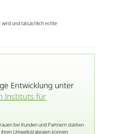
wird und tatsächlich echte
ige Entwicklung unter
 Instituts für
rtrauen bei Kunden und Partnern stärken
n ihren Umweltstrategien können