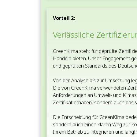
Vorteil 2:
Verlässliche Zertifizi
GreenKlima steht für geprüfte Zertifi
Handeln bieten. Unser Engagement geht
und geprüften Standards des Deutschen I
Von der Analyse bis zur Umsetzung lege
Die von GreenKlima verwendeten Zertifi
Anforderungen an Umwelt- und Klimasc
Zertifikat erhalten, sondern auch da
Die Entscheidung für GreenKlima bede
sondern auch einen klaren Weg zur kon
Ihrem Betrieb zu integrieren und langf