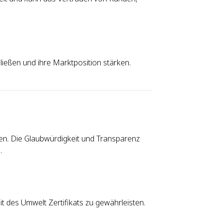
ießen und ihre Marktposition stärken.
ten. Die Glaubwürdigkeit und Transparenz
.
t des Umwelt Zertifikats zu gewährleisten.