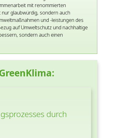
usammenarbeit mit renommierten
t nur glaubwürdig, sondern auch
Umweltmaßnahmen und -leistungen des
 Bezug auf Umweltschutz und nachhaltige
bessern, sondern auch einen
 GreenKlima:
ngsprozesses durch