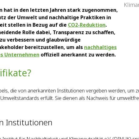
n hat in den letzten Jahren stark zugenommen,
z der Umwelt und nachhaltige Praktiken in
it stellen in Bezug auf die
CO2-Reduktion
.
eidende Rolle dabei, Transparenz zu schaffen,
zu verbessern und glaubwürdige
keholder bereitzustellen, um als
nachhaltiges
es Unternehmen
offiziell anerkannt zu werden.
ifikate?
els, die von anerkannten Institutionen vergeben werden, um z
Umweltstandards erfüllt. Sie dienen als Nachweis für umweltfre
n Institutionen