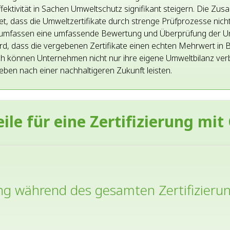
ektivität in Sachen Umweltschutz signifikant steigern. Die Z
t, dass die Umweltzertifikate durch strenge Prüfprozesse nich
se umfassen eine umfassende Bewertung und Überprüfung der 
rd, dass die vergebenen Zertifikate einen echten Mehrwert in
h können Unternehmen nicht nur ihre eigene Umweltbilanz ver
ben nach einer nachhaltigeren Zukunft leisten.
ile für eine Zertifizierung mit
ung während des gesamten Zertifizieru