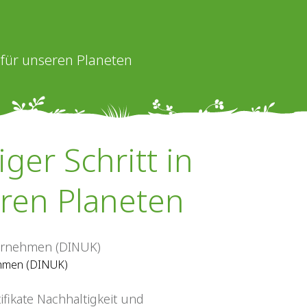
t für unseren Planeten
ger Schritt in
eren Planeten
ehmen (DINUK)