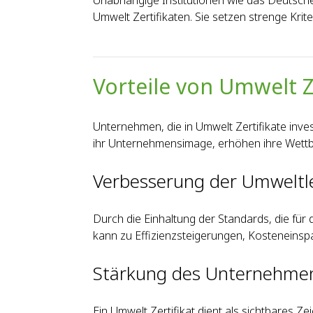
Unabhängige Institutionen wie das Deutsche I
Umwelt Zertifikaten. Sie setzen strenge Kri
Vorteile von Umwelt 
Unternehmen, die in Umwelt Zertifikate inves
ihr Unternehmensimage, erhöhen ihre Wettbe
Verbesserung der Umweltl
Durch die Einhaltung der Standards, die für 
kann zu Effizienzsteigerungen, Kosteneins
Stärkung des Unternehm
Ein Umwelt Zertifikat dient als sichtbares