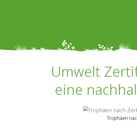
Umwelt Zertif
eine nachhal
Trophäen nac