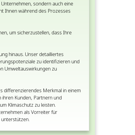
es Unternehmen, sondern auch eine
ht Ihnen während des Prozesses
en, um sicherzustellen, dass Ihre
ung hinaus. Unser detailliertes
ngspotenziale zu identifizieren und
 von Umweltauswirkungen zu
ls differenzierendes Merkmal in einem
n ihren Kunden, Partnern und
zum Klimaschutz zu leisten.
ternehmen als Vorreiter für
 unterstützen.